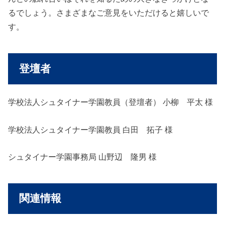
るでしょう。さまざまなご意見をいただけると嬉しいで
す。
登壇者
学校法人シュタイナー学園教員（登壇者） 小柳 平太 様
学校法人シュタイナー学園教員 白田 拓子 様
シュタイナー学園事務局 山野辺 隆男 様
関連情報