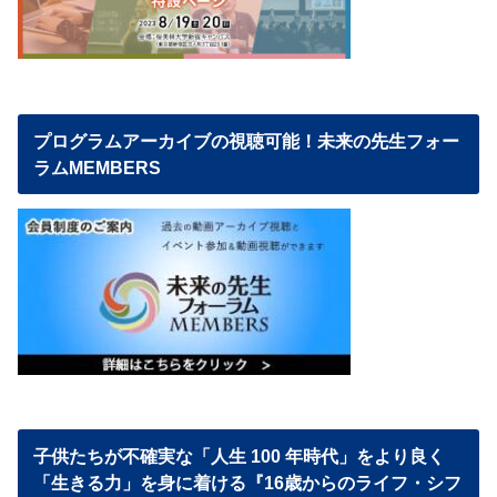
プログラムアーカイブの視聴可能！未来の先生フォー
ラムMEMBERS
子供たちが不確実な「人生 100 年時代」をより良く
「生きる力」を身に着ける『16歳からのライフ・シフ