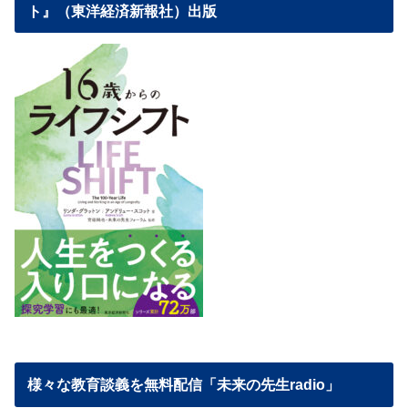
ト』（東洋経済新報社）出版
様々な教育談義を無料配信「未来の先生radio」