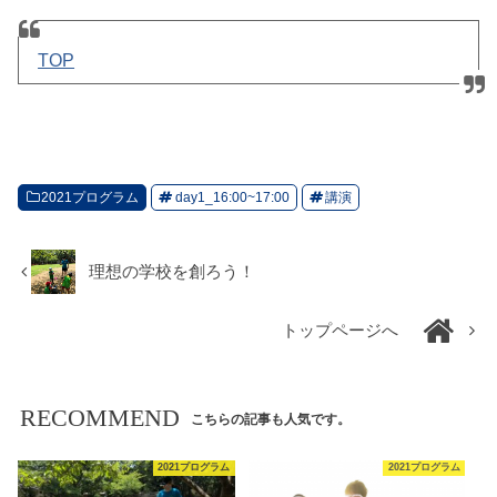
TOP
2021プログラム
day1_16:00~17:00
講演
理想の学校を創ろう！
トップページへ
RECOMMEND
こちらの記事も人気です。
2021プログラム
2021プログラム