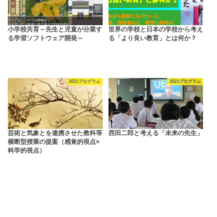
小学校共育～先生と児童が分業す
世界の学校と日本の学校から考え
る学習ソフトウェア開発～
る「より良い教育」とは何か？
2021プログラム
2021プログラム
芸術と気象とを連携させた教科等
西田二郎と考える「未来の先生」
横断型授業の提案（感覚的視点×
科学的視点）