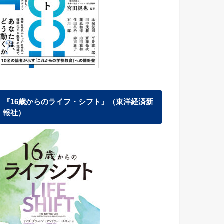
『16歳からのライフ・シフト』（東洋経済新
報社）