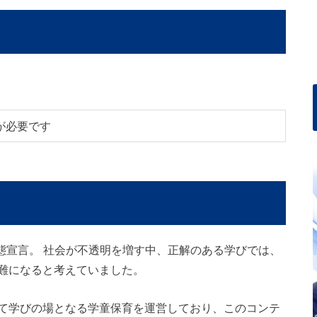
が必要です
事態宣言。 社会が不透明を増す中、正解のある学びでは、
難になると考えていました。
て学びの場となる学童保育を運営しており、このコンテ