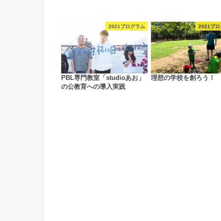
2021プログラム
2021プ
PBL専門教室「studioあお」
理想の学校を創ろう！
の公教育への導入実践