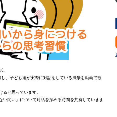
話。
有し、子ども達が実際に対話をしている風景を動画で観
けると思っています。
ない問い」について対話を深める時間を共有していきま