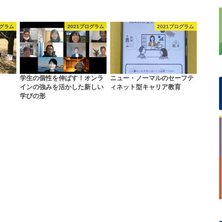
ログラム
2021プログラム
2021プログラム
学生の個性を伸ばす！オンラ
ニュー・ノーマルのセーフテ
インの強みを活かした新しい
ィネット型キャリア教育
学びの形