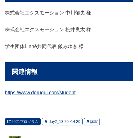
株式会社エクスモーション 中川郁夫 様
株式会社エクスモーション 松井良太 様
学生団体Linné共同代表 飯みゆき 様
関連情報
https://www.deruqui.com/student
2021プログラム
day2_13:20~14:20
講演