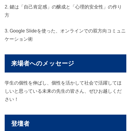
2. 鍵は「自己肯定感」の醸成と「心理的安全性」の作り
方
3. Google Slideを使った、オンラインでの双方向コミュニ
ケーション術
来場者へのメッセージ
学生の個性を伸ばし、個性を活かして社会で活躍してほ
しいと思っている未来の先生の皆さん、ぜひお越しくだ
さい！
登壇者