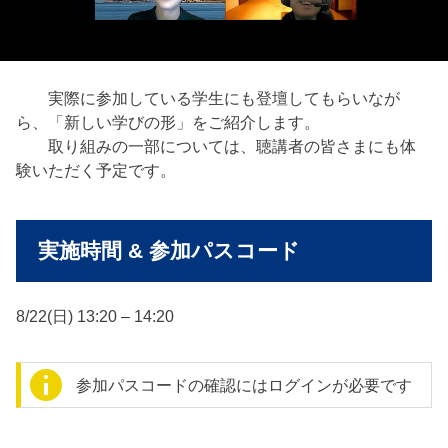
実際に参加している学生にも登壇してもらいなが
ら、「
新しい学びの形」をご紹介します。
取り組みの一部については、
聴講者の皆さまにも体
験いただく予定です。
実施時間 & 参加パスコード
8/22(日) 13:20 – 14:20
参加パスコードの確認にはログインが必要です