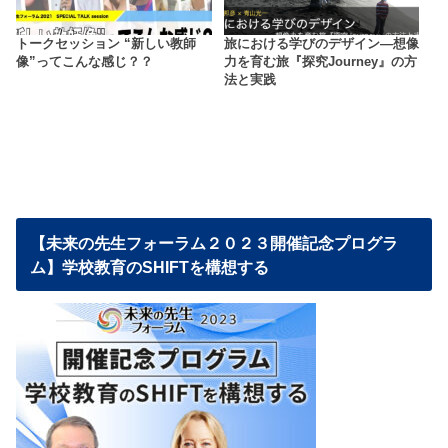
トークセッション “新しい教師
旅における学びのデザイン—想像
像”ってこんな感じ？？
力を育む旅『探究Journey』の方
法と実践
【未来の先生フォーラム２０２３開催記念プログラ
ム】学校教育のSHIFTを構想する