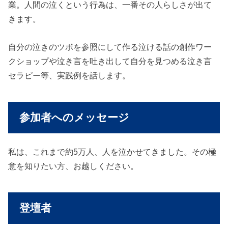
業。人間の泣くという行為は、一番その人らしさが出て
きます。
自分の泣きのツボを参照にして作る泣ける話の創作ワー
クショップや泣き言を吐き出して自分を見つめる泣き言
セラピー等、実践例を話します。
参加者へのメッセージ
私は、これまで約5万人、人を泣かせてきました。その極
意を知りたい方、お越しください。
登壇者