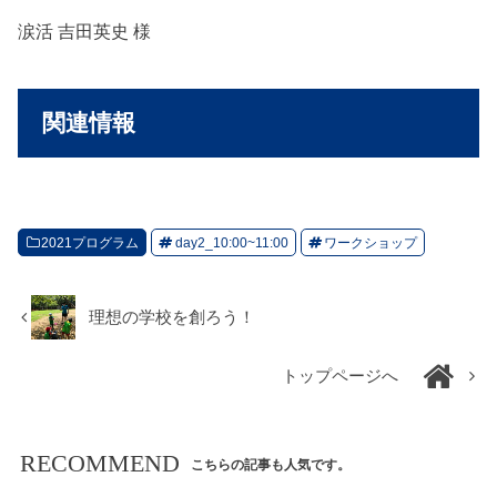
涙活 吉田英史 様
関連情報
2021プログラム
day2_10:00~11:00
ワークショップ
理想の学校を創ろう！
トップページへ
RECOMMEND
こちらの記事も人気です。