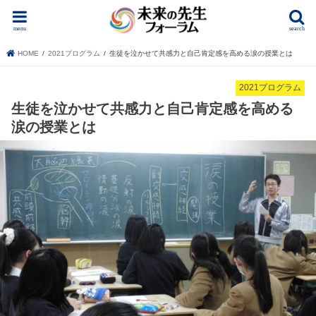
menu
search
HOME
2021プログラム
生徒を泣かせて共感力と自己肯定感を高める涙の授業とは
2021プログラム
生徒を泣かせて共感力と自己肯定感を高める
涙の授業とは