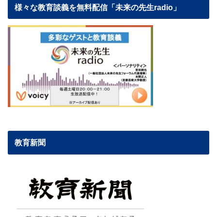
様々な教育談義を無料配信「未来の先生radio」
教育新聞