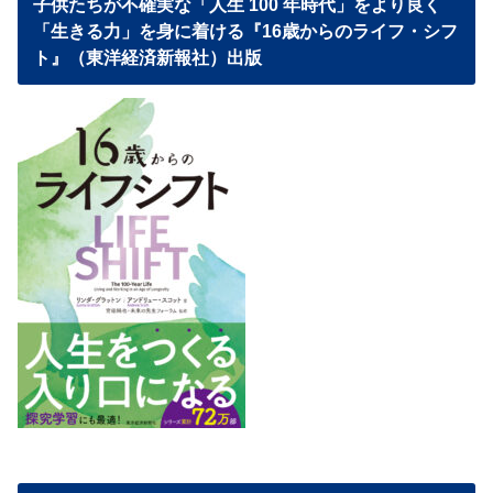
子供たちが不確実な「人生 100 年時代」をより良く
「生きる力」を身に着ける『16歳からのライフ・シフ
ト』（東洋経済新報社）出版