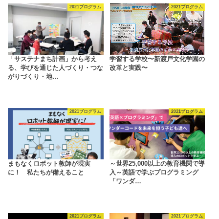
2021プログラム
2021プログラム
「サステナまち計画」から考え
学習する学校〜新渡戸文化学園の
る、学びを通じた人づくり・つな
改革と実践〜
がりづくり・地…
2021プログラム
2021プログラム
まもなくロボット教師が現実
～世界25,000以上の教育機関で導
に！ 私たちが備えること
入～英語で学ぶプログラミング
「ワンダ…
2021プログラム
2021プログラム