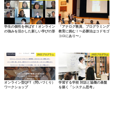
学生の個性を伸ばす！オンライン
「アナログ教員、プログラミング
の強みを活かした新しい学びの形
教育に挑む！〜必勝法はコドモゴ
コロにあり〜」
2021プログラム
2021プログラム
オンライン型QFT（問いづくり）
学習する学校 対話と協働の基盤
ワークショップ
を築く「システム思考」