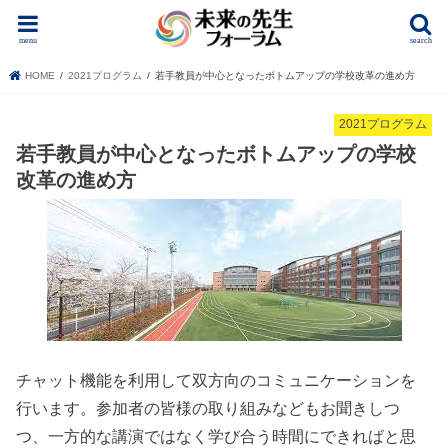
menu
search
HOME
2021プログラム
若手教員が中心となったボトムアップの学校改革の進め方
2021プログラム
若手教員が中心となったボトムアップの学校
改革の進め方
チャット機能を利用して双方向のコミュニケーションを
行います。参加者の皆様の取り組みなどもお聞きしつ
つ、一方的な講演ではなく学び合う時間にできればと思