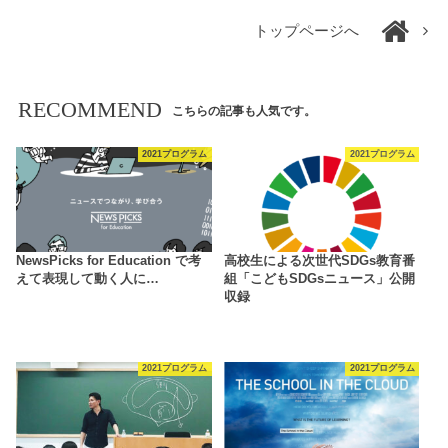
トップページへ
RECOMMEND
こちらの記事も人気です。
2021プログラム
2021プログラム
NewsPicks for Education で考
高校生による次世代SDGs教育番
えて表現して動く人に…
組「こどもSDGsニュース」公開
収録
2021プログラム
2021プログラム