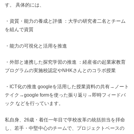
す。 具体的には、
・資質・能力の養成と評価 ：大学の研究者二名とチーム
を組んで資質
・能力の可視化と活用を推進
・外部と連携した探究学習の推進 ：経産省の起業家教育
プログラムの実施校認定やNHKさんとのコラボ授業
・ICT化の推進 googleを活用した授業資料の共有→ノート
テイク→google formを使った振り返り→即時フィードバ
ック などを行っています。
私自身、26歳・着任一年目で学校改革の統括担当を拝命
し、若手・中堅中心のチームで、プロジェクトベースの