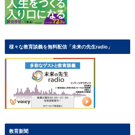
様々な教育談義を無料配信「未来の先生radio」
教育新聞