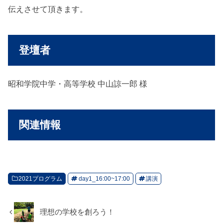
伝えさせて頂きます。
登壇者
昭和学院中学・高等学校 中山諒一郎 様
関連情報
2021プログラム
day1_16:00~17:00
講演
理想の学校を創ろう！