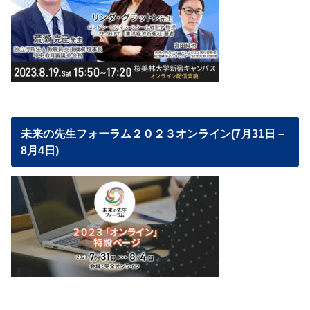
未来の先生フォーラム２０２３オンライン(7月31日－
8月4日)