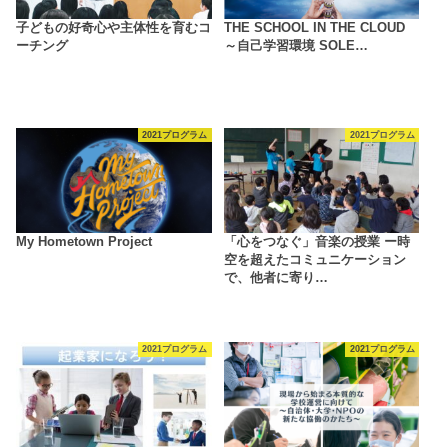
子どもの好奇心や主体性を育むコ
THE SCHOOL IN THE CLOUD
ーチング
～自己学習環境 SOLE…
2021プログラム
2021プログラム
My Hometown Project
「心をつなぐ」音楽の授業 ー時
空を超えたコミュニケーション
で、他者に寄り…
2021プログラム
2021プログラム