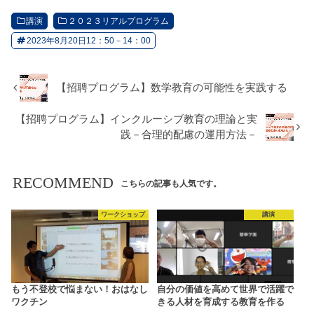
講演
２０２３リアルプログラム
2023年8月20日12：50－14：00
【招聘プログラム】数学教育の可能性を実践する
【招聘プログラム】インクルーシブ教育の理論と実
践－合理的配慮の運用方法－
RECOMMEND
こちらの記事も人気です。
ワークショップ
講演
もう不登校で悩まない！おはなし
自分の価値を高めて世界で活躍で
ワクチン
きる人材を育成する教育を作る