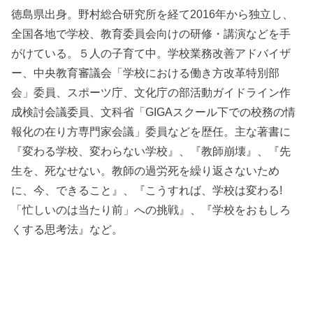
徳島県出身。野村総合研究所を経て2016年から独立し、
全国各地で学校、教育委員会向けの研修・講演などを手
がけている。５人の子育て中。学校業務改善アドバイザ
ー、中央教育審議会「学校における働き方改革特別部
会」委員、スポーツ庁、文化庁の部活動ガイドライン作
成検討会議委員、文科省「GIGAスクール下での校務の情
報化の在り方専門家会議」委員などを歴任。主な著書に
『変わる学校、変わらない学校』、『教師崩壊』、『先
生を、死なせない。教師の過労死を繰り返さないため
に、今、できること』、『こうすれば、学校は変わる!
「忙しいのは当たり前」への挑戦』、『学校をおもしろ
くする思考法』など。