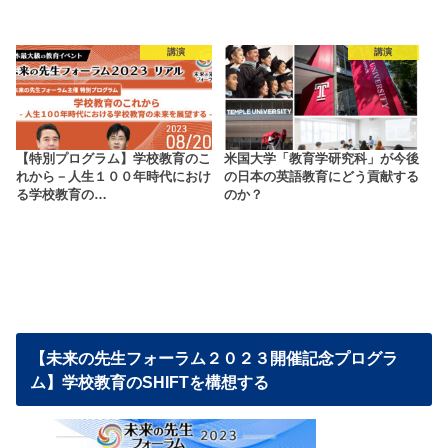
講演
講演
【特別プログラム】学校教育のこ
米国大学「教育学研究科」が今後
れから－人生１００年時代におけ
の日本の英語教育にどう貢献する
る学校教育の…
のか？
【未来の先生フォーラム２０２３開催記念プログラ
ム】学校教育のSHIFTを構想する