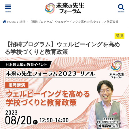
menu
search
HOME
講演
【招聘プログラム】ウェルビーイングを高める学校づくりと教育政策
講演
【招聘プログラム】ウェルビーイングを高め
る学校づくりと教育政策