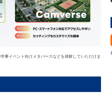
や学事イベント向けメタバースなどを体験していただけま