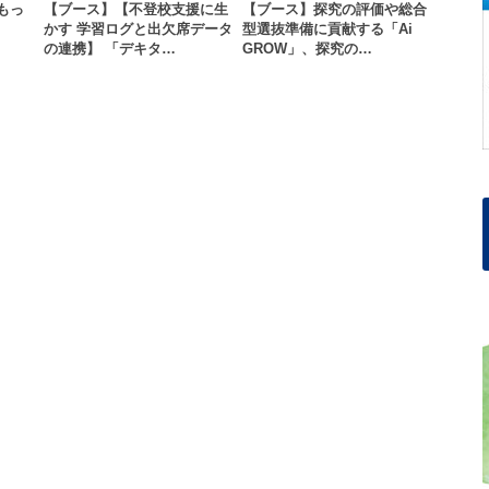
もっ
【ブース】【不登校支援に生
【ブース】探究の評価や総合
かす 学習ログと出欠席データ
型選抜準備に貢献する「Ai
の連携】 「デキタ…
GROW」、探究の…