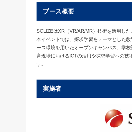
ブース概要
SOLIZEはXR（VR/AR/MR）技術を活
本イベントでは、探求学習をテーマとした教育
ース環境を用いたオープンキャンパス、学校説
育現場におけるICTの活用や探求学習への
す。
実施者