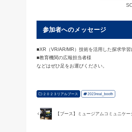
S
参加者へのメッセージ
■XR（VR/AR/MR）技術を活用した探求
■教育機関の広報担当者様
などはぜひ足をお運びください。
２０２３リアルブース
2023real_booth
【ブース】ミュージアムコミュニケー