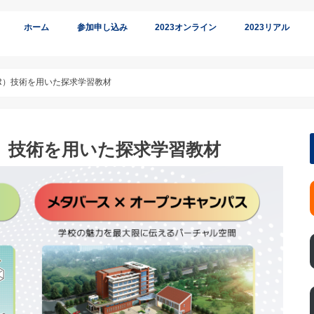
ホーム
参加申し込み
2023オンライン
2023リアル
オンライン参加
リアル参加
/MR）技術を用いた探求学習教材
MR）技術を用いた探求学習教材