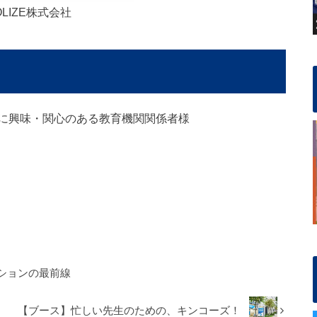
OLIZE株式会社
学習に興味・関心のある教育機関関係者様
ションの最前線
【ブース】忙しい先生のための、キンコーズ！