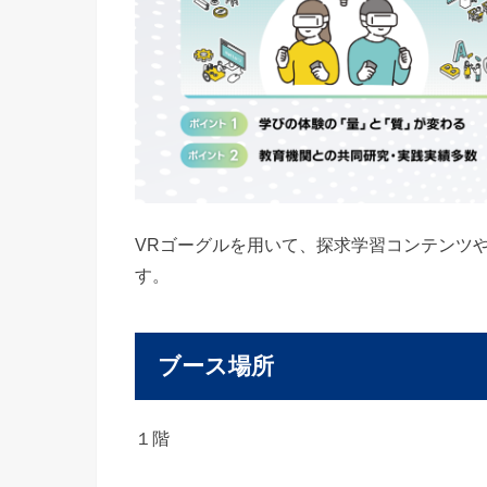
VRゴーグルを用いて、探求学習コンテンツ
す。
ブース場所
１階