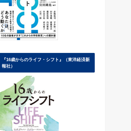
『16歳からのライフ・シフト』（東洋経済新
報社）