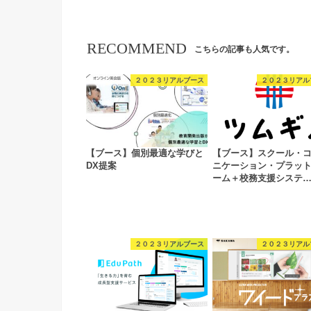
RECOMMEND
こちらの記事も人気です。
２０２３リアルブース
２０２３リアル
【ブース】個別最適な学びと
【ブース】スクール・
DX提案
ニケーション・プラッ
ーム＋校務支援システ
２０２３リアルブース
２０２３リアル