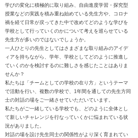
学びの変化に積極的に取り組み、自由進度学習・探究型
授業などの実践を積み重ね始めている先生方や、コロナ
禍を経て日常が戻ってきた中で改めてどのような学びを
学校として行っていくのかについて考えを巡らせている
先生方が多いのではないでしょうか。
一人ひとりの先生としてはさまざまな取り組みのアイデ
ィアを持ちながら、学年、学校としてどのように推進し
ていくのかを検討するのに難しさを感じたことはありま
せんか？
私たちは「チームとしての学校の在り方」というテーマ
で活動を行い、複数の学校で、1年間を通しての先生方同
士の対話の場をご一緒させていただいています。
私たちがご一緒している学校でも、どのように全体とし
て新しいチャレンジを行なっていくかに悩まれている状
況がありました。
対話の場を設け先生同士の関係性がより深く育まれてい