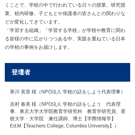
くことで、学校の中で行われている日々の授業、研究授
業、校内研修、子どもとや保護者の皆さんとの関わりな
どが変化してきています。
「学習する組織」「学習する学校」が学校や教育に関わ
る皆様の中に広がりつつある中、実践を重ねている日本
の学校の事例をお届けします。
登壇者
寒川 英里 様（NPO法人 学校の話をしよう代表理事）
吉村 春美 様（NPO法人 学校の話をしよう 代表理
事、東京大学大学院教育学研究科 教育学研究員、星
槎大学・大学院 兼任講師、博士【学際情報学】
Ed.M【Teachers College, Columbia University】）