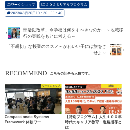
ワークショップ
２０２３リアルプログラム
2023年8月20日10：30－11：40
部活動改革、今学校は何をすべきなのか ～地域移
行の実践をもとに考える～
「不親切」な授業のススメ～かわいい子には旅をさ
せよ～
RECOMMEND
こちらの記事も人気です。
ワークショップ
講演
Compassionate Systems
【特別プログラム】人生１００年
Framework 体験ワー…
時代のキャリア教育・進路指導と
は