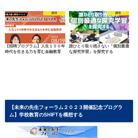
講演
講演
【招聘プログラム】人生１００年
誰ひとり取り残さない「個別最適
時代を生きる力を育む金融教育
な探究学習」を探究する
【未来の先生フォーラム２０２３開催記念プログラ
ム】学校教育のSHIFTを構想する