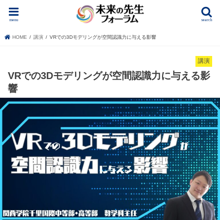
menu
search
HOME
講演
VRでの3Dモデリングが空間認識力に与える影響
講演
VRでの3Dモデリングが空間認識力に与える影
響