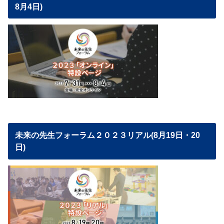
8月4日)
未来の先生フォーラム２０２３リアル(8月19日・20
日)