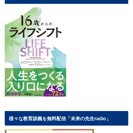
様々な教育談義を無料配信「未来の先生radio」