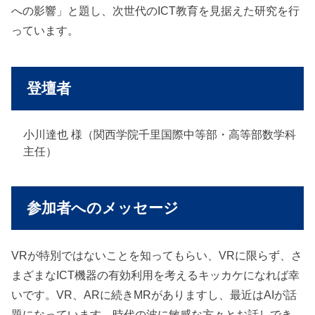
への影響」と題し、次世代のICT教育を見据えた研究を行
っています。
登壇者
小川達也 様（関西学院千里国際中等部・高等部数学科
主任）
参加者へのメッセージ
VRが特別ではないことを知ってもらい、VRに限らず、さ
まざまなICT機器の有効利用を考えるキッカケになれば幸
いです。VR、ARに続きMRがありますし、最近はAIが話
題になっています。時代の波に敏感な方々とお話しでき