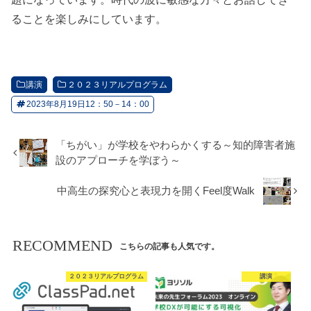
ることを楽しみにしています。
講演
２０２３リアルプログラム
2023年8月19日12：50－14：00
「ちがい」が学校をやわらかくする～知的障害者施
設のアプローチを学ぼう～
中高生の探究心と表現力を開くFeel度Walk
RECOMMEND
こちらの記事も人気です。
２０２３リアルプログラム
講演