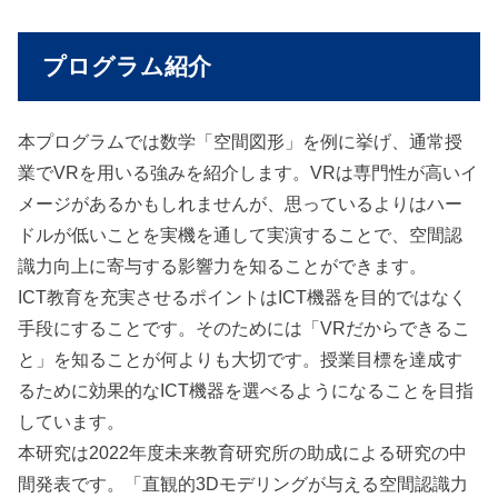
プログラム紹介
本プログラムでは数学「空間図形」を例に挙げ、通常授
業でVRを用いる強みを紹介します。VRは専門性が高いイ
メージがあるかもしれませんが、思っているよりはハー
ドルが低いことを実機を通して実演することで、空間認
識力向上に寄与する影響力を知ることができます。
ICT教育を充実させるポイントはICT機器を目的ではなく
手段にすることです。そのためには「VRだからできるこ
と」を知ることが何よりも大切です。授業目標を達成す
るために効果的なICT機器を選べるようになることを目指
しています。
本研究は2022年度未来教育研究所の助成による研究の中
間発表です。「直観的3Dモデリングが与える空間認識力