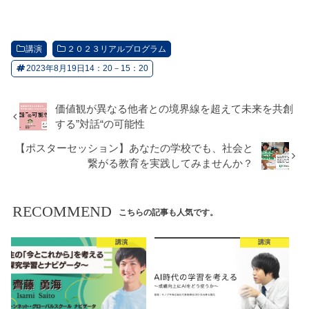
講演
２０２３リアルプログラム
2023年8月19日14：20－15：20
価値観が異なる他者との境界線を超えて未来を共創
する”対話“の可能性
【ポスターセッション】あなたの学校でも、社会と
繋がる教育を実践してみませんか？
RECOMMEND
こちらの記事も人気です。
講演
講演