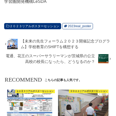
学習圏開発機構LeSDA
２０２３リアルポスターセッション
2023real_poster
【未来の先生フォーラム２０２３開催記念プログラ
ム】学校教育のSHIFTを構想する
電通、花王のスーパーサラリーマンが茨城県の公立
高校の校長になったら、どうなるのか？
RECOMMEND
こちらの記事も人気です。
２０２３リアルポスターセッション
２０２３リアルポスターセッション