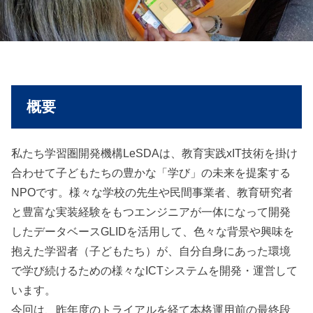
概要
私たち学習圏開発機構LeSDAは、教育実践xIT技術を掛け
合わせて子どもたちの豊かな「学び」の未来を提案する
NPOです。様々な学校の先生や民間事業者、教育研究者
と豊富な実装経験をもつエンジニアが一体になって開発
したデータベースGLIDを活用して、色々な背景や興味を
抱えた学習者（子どもたち）が、自分自身にあった環境
で学び続けるための様々なICTシステムを開発・運営して
います。
今回は、昨年度のトライアルを経て本格運用前の最終段