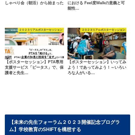
しゃべり会（朝活）から始まった
における Feel度Walkの意義と可
能性…
２０２３リアルポスターセッション
２０２３リアルポスターセッション
【ポスターセッション】PTA専用
【ポスターセッション】いってみ
支援サービス「ピータス」で、保
よう！であってみよう！～いろい
護者と先生…
ろな人がいる…
【未来の先生フォーラム２０２３開催記念プログラ
ム】学校教育のSHIFTを構想する