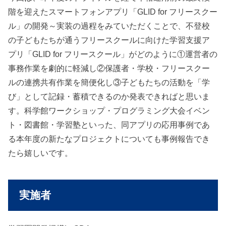
階を迎えたスマートフォンアプリ「GLID for フリースクー
ル」の開発～実装の過程をみていただくことで、不登校
の子どもたちが通うフリースクールに向けた学習支援ア
プリ「GLID for フリースクール」がどのように①運営者の
事務作業を劇的に軽減し②保護者・学校・フリースクー
ルの連携共有作業を簡便化し③子どもたちの活動を「学
び」として記録・蓄積できるのか発表できればと思いま
す。科学館ワークショップ・プログラミング大会イベン
ト・図書館・学習塾といった、同アプリの応用事例であ
る本年度の新たなプロジェクトについても事例報告でき
たら嬉しいです。
実施者