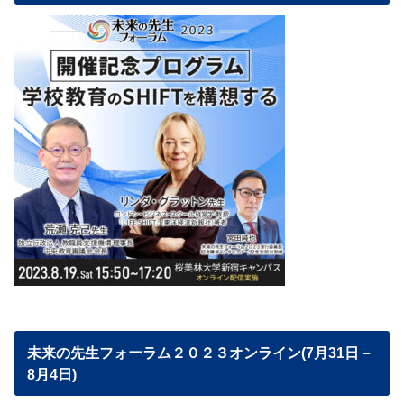
未来の先生フォーラム２０２３オンライン(7月31日－
8月4日)