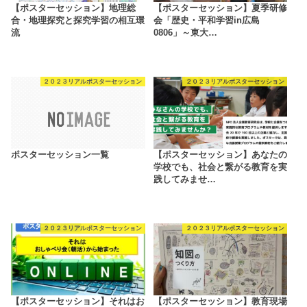
【ポスターセッション】地理総
【ポスターセッション】夏季研修
合・地理探究と探究学習の相互環
会「歴史・平和学習in広島
流
0806」～東大…
２０２３リアルポスターセッション
２０２３リアルポスターセッション
ポスターセッション一覧
【ポスターセッション】あなたの
学校でも、社会と繋がる教育を実
践してみませ…
２０２３リアルポスターセッション
２０２３リアルポスターセッション
【ポスターセッション】それはお
【ポスターセッション】教育現場