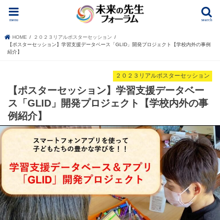
menu
search
HOME
２０２３リアルポスターセッション
【ポスターセッション】学習支援データベース「GLID」開発プロジェクト【学校内外の事例
紹介】
２０２３リアルポスターセッション
【ポスターセッション】学習支援データベー
ス「GLID」開発プロジェクト【学校内外の事
例紹介】