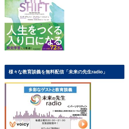
様々な教育談義を無料配信「未来の先生radio」