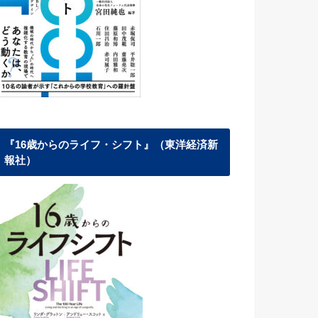
『16歳からのライフ・シフト』（東洋経済新
報社）