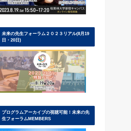
未来の先生フォーラム２０２３リアル(8月19
日・20日)
プログラムアーカイブの視聴可能！未来の先
生フォーラムMEMBERS