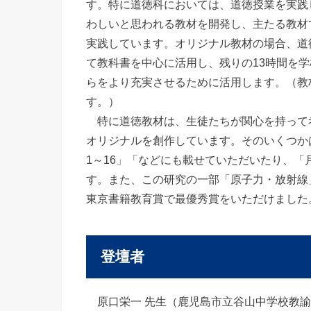
す。特に道徳科においては、道徳授業を実践
わしいと思われる教材を開発し、主たる教材
実践しています。オリジナル教材の場合、道徳
て教科書を中心に活用し、残りの13時間を
らをより充実させるために活用します。（教
す。）
特に道徳教材は、生徒たちが関心を持って考
オリジナルを創作しています。そのいくつか
1～16」「などにも載せていただいたり、
す。また、この研究の一部「原子力・放射線
東京書籍教育賞で最優秀賞をいただけました
登壇者
原口栄一 先生（鹿児島市立谷山中学校教