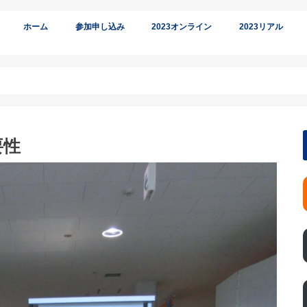
ホーム
参加申し込み
2023オンライン
2023リアル
オンライン参加
リアル参加
要性