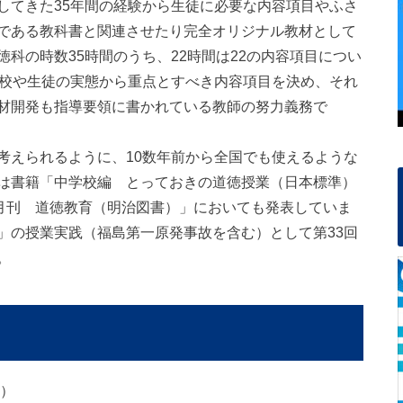
してきた35年間の経験から生徒に必要な内容項目やふさ
である教科書と関連させたり完全オリジナル教材として
科の時数35時間のうち、22時間は22の内容項目につい
学校や生徒の実態から重点とすべき内容項目を決め、それ
材開発も指導要領に書かれている教師の努力義務で
えられるように、10数年前から全国でも使えるような
は書籍「中学校編 とっておきの道徳授業（日本標準）
「月刊 道徳教育（明治図書）」においても発表していま
」の授業実践（福島第一原発事故を含む）として第33回
。
諭）