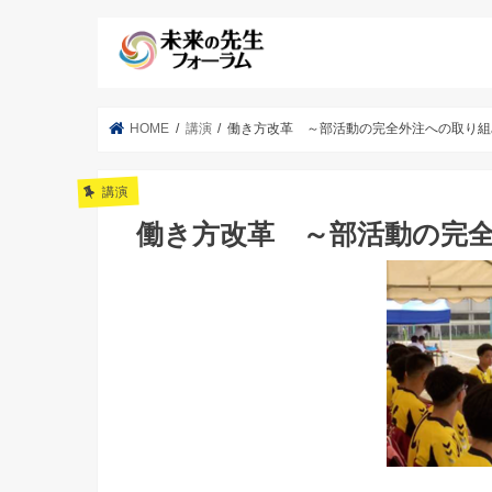
HOME
講演
働き方改革 ～部活動の完全外注への取り組
講演
働き方改革 ～部活動の完