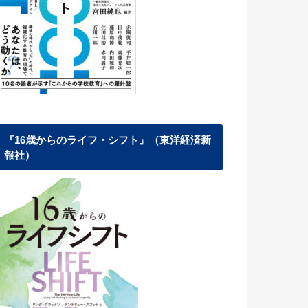
『16歳からのライフ・シフト』（東洋経済新
報社）