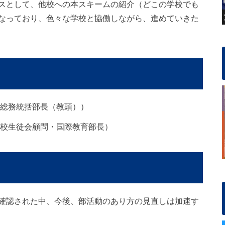
スとして、他校への本スキームの紹介（どこの学校でも
なっており、色々な学校と協働しながら、進めていきた
 総務統括部長（教頭））
高校生徒会顧問・国際教育部長）
確認された中、今後、部活動のあり方の見直しは加速す