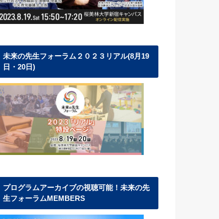
未来の先生フォーラム２０２３リアル(8月19
日・20日)
プログラムアーカイブの視聴可能！未来の先
生フォーラムMEMBERS