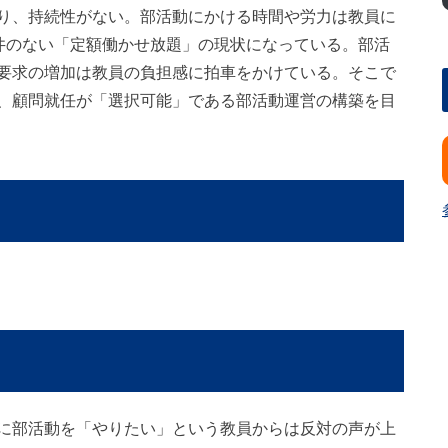
り、持続性がない。部活動にかける時間や労力は教員に
天井のない「定額働かせ放題」の現状になっている。部活
要求の増加は教員の負担感に拍車をかけている。そこで
、顧問就任が「選択可能」である部活動運営の構築を目
に部活動を「やりたい」という教員からは反対の声が上