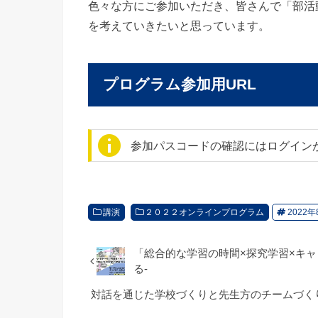
色々な方にご参加いただき、皆さんで「部活
を考えていきたいと思っています。
プログラム参加用URL
参加パスコードの確認にはログイン
講演
２０２２オンラインプログラム
2022年
「総合的な学習の時間×探究学習×キャ
る-
対話を通じた学校づくりと先生方のチームづく