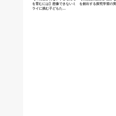
を育むには】想像できないミ
を創出する探究学習の
ライに挑む子どもた…