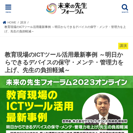
menu
search
HOME
講演
教育現場のICTツール活用最新事例 ～明日からできるデバイスの保守・メンテ・管理力を上
げ、先生の負担軽減～
講演
教育現場のICTツール活用最新事例 ～明日か
らできるデバイスの保守・メンテ・管理力を
上げ、先生の負担軽減～