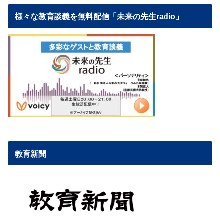
様々な教育談義を無料配信「未来の先生radio」
教育新聞