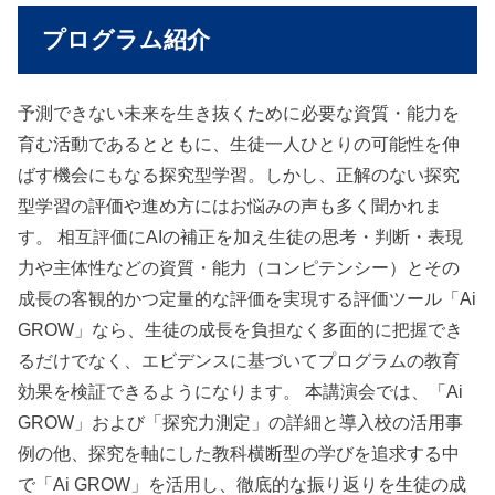
プログラム紹介
予測できない未来を生き抜くために必要な資質・能力を
育む活動であるとともに、生徒一人ひとりの可能性を伸
ばす機会にもなる探究型学習。しかし、正解のない探究
型学習の評価や進め方にはお悩みの声も多く聞かれま
す。 相互評価にAIの補正を加え生徒の思考・判断・表現
力や主体性などの資質・能力（コンピテンシー）とその
成長の客観的かつ定量的な評価を実現する評価ツール「Ai
GROW」なら、生徒の成長を負担なく多面的に把握でき
るだけでなく、エビデンスに基づいてプログラムの教育
効果を検証できるようになります。 本講演会では、「Ai
GROW」および「探究力測定」の詳細と導入校の活用事
例の他、探究を軸にした教科横断型の学びを追求する中
で「Ai GROW」を活用し、徹底的な振り返りを生徒の成