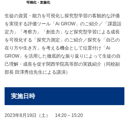
生徒の資質・能力を可視化し探究型学習の客観的な評価
を実現する評価ツール「Ai GROW」のご紹介／「課題設
定力」「考察力」「創造力」など探究型学習による成長
を可視化する「探究力測定」のご紹介／探究を「自己の
在り方や生き方」を考える機会として位置付け「Ai
GROW」を活用した徹底的な振り返りによって生徒の自
己理解・成長を促す関西学院高等部の実践紹介（同校副
部長 田澤秀信先生による講演）
実施日時
2023年8月19日（土） 14:20 – 15:20