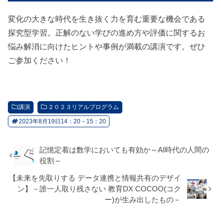
変化の大きな時代を生き抜く力を育む重要な機会である
探究型学習。正解のない学びの進め方や評価に関するお
悩み解消に向けたヒントや事例が満載の講演です。ぜひ
ご参加ください！
講演
２０２３リアルプログラム
2023年8月19日14：20－15：20
記憶定着は数学においても有効か～AI時代の人間の
役割～
【未来を先取りする データ連携と情報共有のデザイ
ン】－誰一人取り残さない 教育DX COCOO(コク
ー)が生み出したもの－