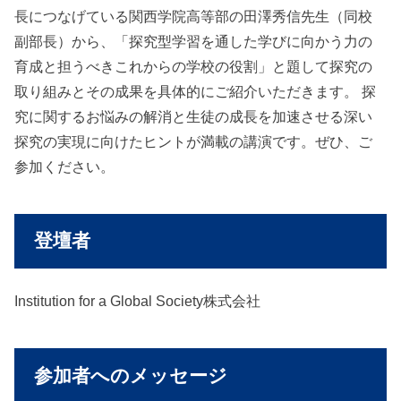
長につなげている関西学院高等部の田澤秀信先生（同校
副部長）から、「探究型学習を通した学びに向かう力の
育成と担うべきこれからの学校の役割」と題して探究の
取り組みとその成果を具体的にご紹介いただきます。 探
究に関するお悩みの解消と生徒の成長を加速させる深い
探究の実現に向けたヒントが満載の講演です。ぜひ、ご
参加ください。
登壇者
Institution for a Global Society株式会社
参加者へのメッセージ