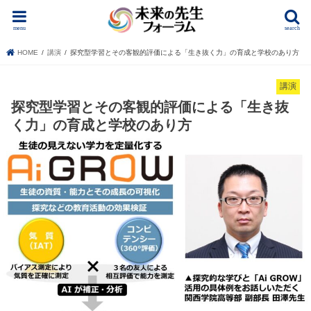
menu
search
HOME
講演
探究型学習とその客観的評価による「生き抜く力」の育成と学校のあり方
講演
探究型学習とその客観的評価による「生き抜
く力」の育成と学校のあり方