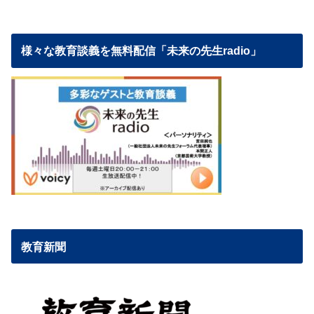
様々な教育談義を無料配信「未来の先生radio」
教育新聞